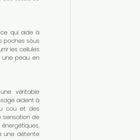
ce qui aide à 
s poches sous 
r les cellules 
t une peau en 
ne véritable 
sage aident à 
u cou et des 
 sensation de 
énergétiques, 
 à une détente 