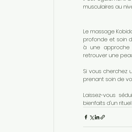
musculaires au niv
Le massage Kobido e
profonde et soin 
à une approche ho
retrouver une peau
Si vous cherchez 
prenant soin de vot
Laissez-vous sédu
bienfaits d'un ritu