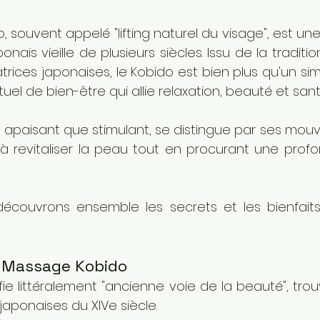
 souvent appelé "lifting naturel du visage", est un
nais vieille de plusieurs siècles. Issu de la traditio
rices japonaises, le Kobido est bien plus qu'un si
ituel de bien-être qui allie relaxation, beauté et sant
apaisant que stimulant, se distingue par ses mouv
 à revitaliser la peau tout en procurant une profo
 découvrons ensemble les secrets et les bienfai
u Massage Kobido
ifie littéralement "ancienne voie de la beauté", trou
 japonaises du XIVe siècle. 