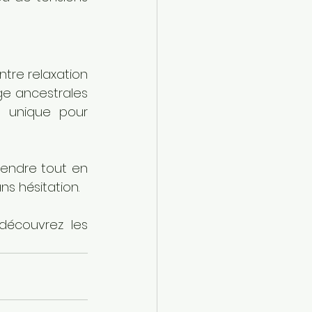
tre relaxation 
e ancestrales 
 unique pour 
endre tout en 
s hésitation. 
découvrez les 