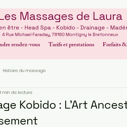
Les Massages de Laura
n être - Head Spa - Kobido - Drainage - Madé
4 Rue Michael Faraday, 78180 Montigny le Bretonneux
ndre rendez-vous
Tarifs et prestations
Forfaits &
Histoire du massage
3 min de lecture
ge Kobido : L'Art Ancest
ssement