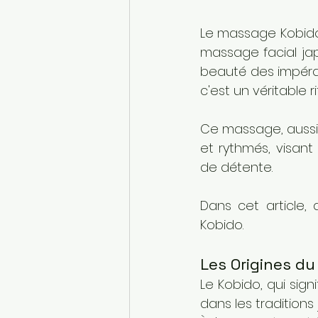
Le massage Kobido,
massage facial japo
beauté des impérat
c'est un véritable r
Ce massage, aussi 
et rythmés, visant
de détente. 
Dans cet article,
Kobido.
Les Origines d
Le Kobido, qui sign
dans les traditions