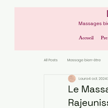
Massages bie
Accueil
Pre
All Posts
Massage bien-être
Laura
4 oct. 2024
Le Massa
Rajeuni