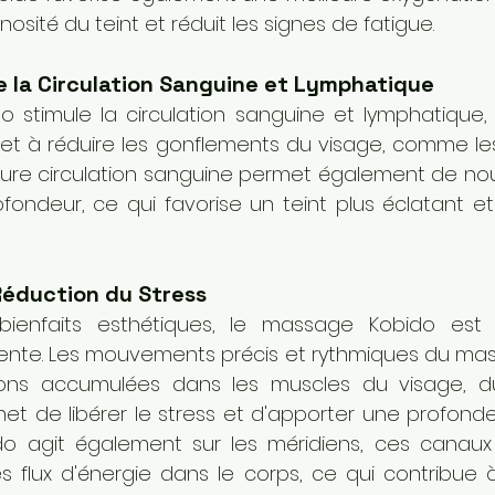
nosité du teint et réduit les signes de fatigue.
e la Circulation Sanguine et Lymphatique
 stimule la circulation sanguine et lymphatique, 
s et à réduire les gonflements du visage, comme le
eure circulation sanguine permet également de nourri
fondeur, ce qui favorise un teint plus éclatant e
Réduction du Stress
ienfaits esthétiques, le massage Kobido est u
ente. Les mouvements précis et rythmiques du mas
sions accumulées dans les muscles du visage, d
et de libérer le stress et d'apporter une profonde
ido agit également sur les méridiens, ces canaux 
les flux d'énergie dans le corps, ce qui contribue