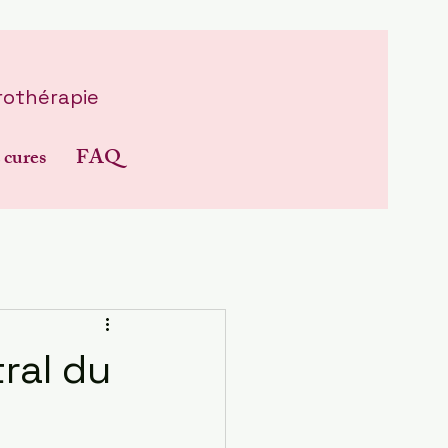
rothérapie
 cures
FAQ
ral du