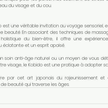
eau du visage et du cou.
st une véritable invitation au voyage sensoriel, en
de beauté. En associant des techniques de massag
listique du bien-être, il offre une expérience
 éclatante et un esprit apaisé. 
un soin anti-âge naturel ou un moyen de vous dét
re visage, le Kobido est une pratique à adopter san
ire par cet art japonais du rajeunissement et 
el de beauté qui traverse les âges.