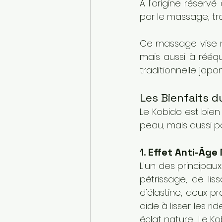
À l'origine réserv
par le massage, tra
Ce massage vise n
mais aussi à rééqu
traditionnelle japon
Les Bienfaits 
Le Kobido est bien 
peau, mais aussi po
1. 
Effet Anti-Âge 
L'un des principaux
pétrissage, de li
d'élastine, deux pr
aide à lisser les r
éclat naturel. Le K